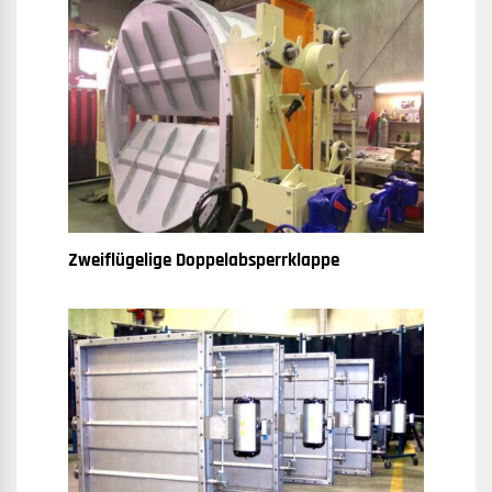
Zweiflügelige Doppelabsperrklappe