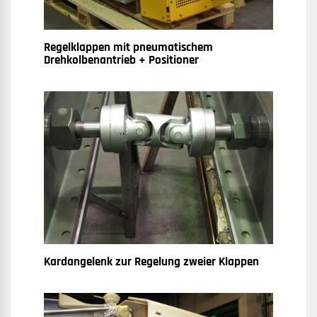
Regelklappen mit pneumatischem
Drehkolbenantrieb + Positioner
Kardangelenk zur Regelung zweier Klappen