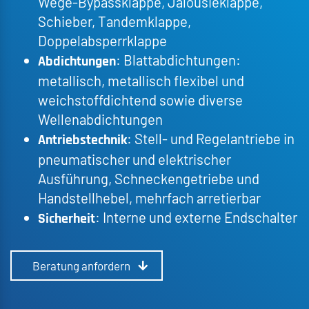
Wege-Bypassklappe, Jalousieklappe,
Schieber, Tandemklappe,
Doppelabsperrklappe
: Blattabdichtungen:
Abdichtungen
metallisch, metallisch flexibel und
weichstoffdichtend sowie diverse
Wellenabdichtungen
: Stell- und Regelantriebe in
Antriebstechnik
pneumatischer und elektrischer
Ausführung, Schneckengetriebe und
Handstellhebel, mehrfach arretierbar
: Interne und externe Endschalter
Sicherheit
Beratung anfordern