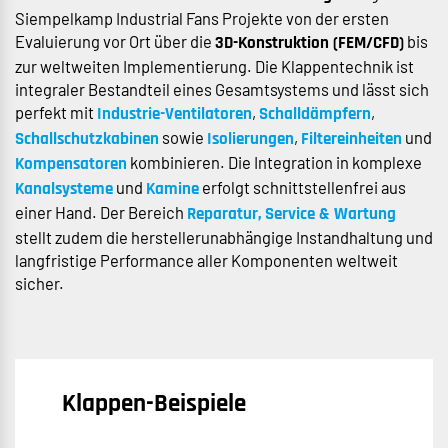
Siempelkamp Industrial Fans Projekte von der ersten
Evaluierung vor Ort über die
bis
3D-Konstruktion (FEM/CFD)
zur weltweiten Implementierung. Die Klappentechnik ist
integraler Bestandteil eines Gesamtsystems und lässt sich
perfekt mit
,
,
Industrie-Ventilatoren
Schalldämpfern
sowie
,
und
Schallschutzkabinen
Isolierungen
Filtereinheiten
kombinieren. Die Integration in komplexe
Kompensatoren
und
erfolgt schnittstellenfrei aus
Kanalsysteme
Kamine
einer Hand. Der Bereich
Reparatur, Service & Wartung
stellt zudem die herstellerunabhängige Instandhaltung und
langfristige Performance aller Komponenten weltweit
sicher.
Klappen-Beispiele