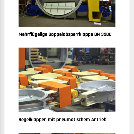
Mehrflügelige Doppelabsperrklappe DN 3200
Regelklappen mit pneumatischem Antrieb