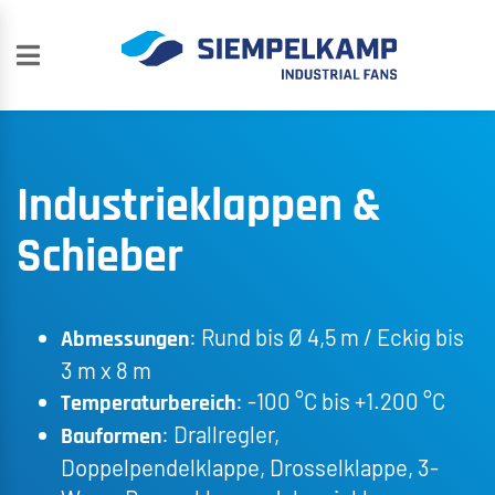
Industrieklappen &
Schieber
: Rund bis Ø 4,5 m / Eckig bis
Abmessungen
3 m x 8 m
: -100 °C bis +1.200 °C
Temperaturbereich
: Drallregler,
Bauformen
Doppelpendelklappe, Drosselklappe, 3-