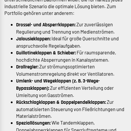
industrielle Szenario die optimale Lösung bieten. Zum
Portfolio gehören unter anderem:
Zur zuverlässigen
Drossel- und Absperrklappen:
Regulierung und Trennung von Medienströmen.
Ideal für große Querschnitte und
Jalousieklappen:
anspruchsvolle Regelaufgaben.
Für raumsparende,
Guillotineklappen & Schieber:
hochdichte Absperrungen in Kanalsystemen.
Zur strömungsoptimierten
Drallregler:
Volumenstromregelung direkt vor Ventilatoren.
Umlenk- und Wegeklappen (z. B. 3-Wege-
Zur effizienten Verteilung oder
Bypassklappen):
Umleitung von Gasströmen.
Zur
Rückschlagklappen & Doppelpendelklappen:
automatisierten Steuerung von Fließrichtungen und
Materialströmen.
Wie Tandemklappen,
Speziallösungen:
Doppelabsperrklappen für Sperrluftsysteme und