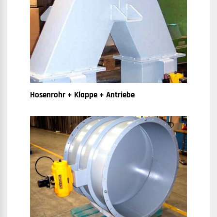
Hosenrohr + Klappe + Antriebe