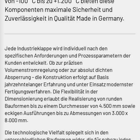
von -100 °C bis zu +1.200 °C bieten diese
Komponenten maximale Sicherheit und
Zuverlässigkeit in Qualität Made in Germany.
Jede Industrieklappe wird individuell nach den
spezifischen Anforderungen und Prozessparametern der
Kunden entwickelt. Ob zur präzisen
Volumenstromregelung oder zur absolut dichten
Absperrung – die Konstruktion erfolgt auf Basis
jahrzehntelanger Erfahrung und unter Einsatz modernster
Fertigungsverfahren. Die Flexibilität in der
Dimensionierung erlaubt die Realisierung von runden
Bauformen bis zu einem Durchmesser von 4.500 mm sowie
eckigen Ausführungen bis zu Abmessungen von 3.000 x
8.000 mm.
Die technologische Vielfalt spiegelt sich in den
unterschiedlichen Bauformen wider, die für nahezu jedes