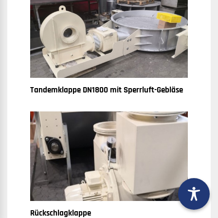
Tandemklappe DN1800 mit Sperrluft-Gebläse
Rückschlagklappe