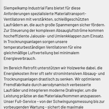
Siempelkamp Industrial Fans bietet für diese
Anforderungen spezialisierte Materialtransport-
Ventilatoren mit verstärkten, schleißgeschützten
Laufrädern an, die auch große Spanmengen sicher fördern.
Zur Steuerung der komplexen Absaugluftströme kommen
hocheffiziente Jalousie- und Umlenkklappen zum Einsatz.
In Trocknungsanlagen sorgen unsere
temperaturbeständigen Ventilatoren für eine
gleichmäßige Luftverteilung bei minimalem
Energieverbrauch.
Im Bereich Retrofit unterstützen wir Holzwerke dabei, die
Energiekosten ihrer oft sehr stromintensiven Absaug- und
Trocknungsanlagen drastisch zu senken. Wir optimieren
Fremdfabrikate durch aerodynamisch verbesserte
Laufräder und integrieren moderne Drallregler, um die
Leistung präzise an das Materialaufkommen anzupassen.
Unser Full-Service – von der Schwingungsmessung bis zur
vorbeugenden Wartung – sichert die maximale