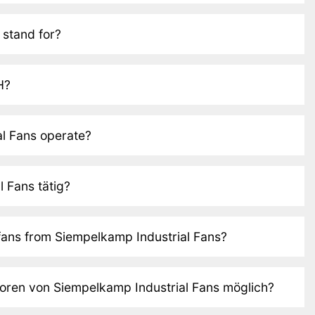
stand for?
H?
al Fans operate?
 Fans tätig?
fans from Siempelkamp Industrial Fans?
oren von Siempelkamp Industrial Fans möglich?