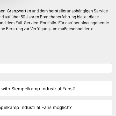
ionen, Grenzwerten und dem herstellerunabhängigen Service
d auf über 50 Jahren Branchenerfahrung bietet diese
und dem Full-Service-Portfolio. Für darüber hinausgehende
liche Beratung zur Verfügung, um maßgeschneiderte
with Siempelkamp Industrial Fans?
pelkamp Industrial Fans möglich?