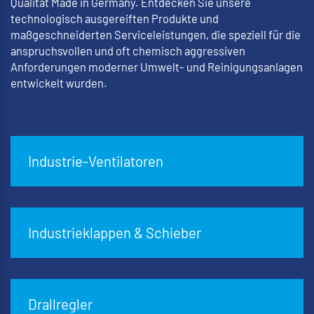
Qualität Made in Germany. Entdecken Sie unsere
technologisch ausgereiften Produkte und
maßgeschneiderten Serviceleistungen, die speziell für die
anspruchsvollen und oft chemisch aggressiven
Anforderungen moderner Umwelt- und Reinigungsanlagen
entwickelt wurden.
Industrie-Ventilatoren
Industrieklappen & Schieber
Drallregler