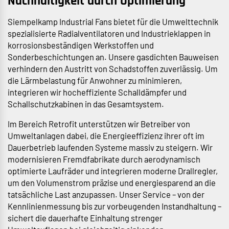
Nachhaltigkeit durch Optimierung
Siempelkamp Industrial Fans bietet für die Umwelttechnik
spezialisierte Radialventilatoren und Industrieklappen in
korrosionsbeständigen Werkstoffen und
Sonderbeschichtungen an. Unsere gasdichten Bauweisen
verhindern den Austritt von Schadstoffen zuverlässig. Um
die Lärmbelastung für Anwohner zu minimieren,
integrieren wir hocheffiziente Schalldämpfer und
Schallschutzkabinen in das Gesamtsystem.
Im Bereich Retrofit unterstützen wir Betreiber von
Umweltanlagen dabei, die Energieeffizienz ihrer oft im
Dauerbetrieb laufenden Systeme massiv zu steigern. Wir
modernisieren Fremdfabrikate durch aerodynamisch
optimierte Laufräder und integrieren moderne Drallregler,
um den Volumenstrom präzise und energiesparend an die
tatsächliche Last anzupassen. Unser Service – von der
Kennlinienmessung bis zur vorbeugenden Instandhaltung –
sichert die dauerhafte Einhaltung strenger