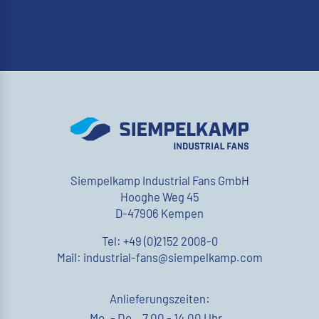
Siempelkamp Industrial Fans GmbH
Hooghe Weg 45
D-47906 Kempen
Tel: +49 (0)2152 2008-0
Mail: industrial-fans@siempelkamp.com
Anlieferungszeiten:
Mo. - Do.
7.00 - 14.00 Uhr