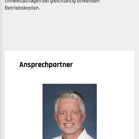
Umweltauflagen bei gleichzeitig sinkenden
Betriebskosten.
Ansprechpartner