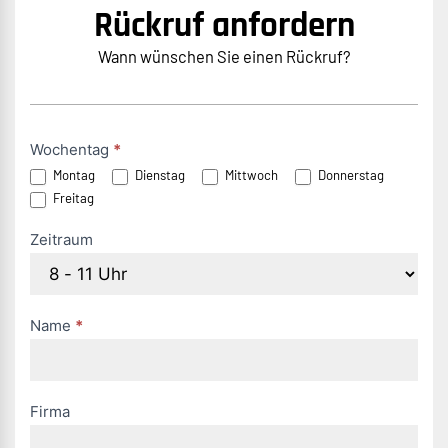
Rückruf anfordern
Wann wünschen Sie einen Rückruf?
Rückruf
Wochentag
*
Montag
Dienstag
Mittwoch
Donnerstag
anfordern
Freitag
(DE)
Zeitraum
Name
*
Firma