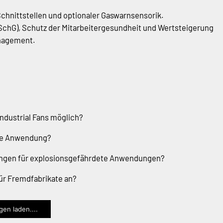
hnittstellen und optionaler Gaswarnsensorik.
chG), Schutz der Mitarbeitergesundheit und Wertsteigerung
anagement.
ndustrial Fans möglich?
che Anwendung?
ungen für explosionsgefährdete Anwendungen?
für Fremdfabrikate an?
en laden....