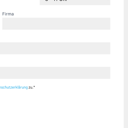
Firma
nschutzerklärung
zu.*