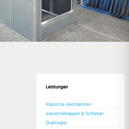
Leistungen
Industrie-Ventilatoren
Industrieklappen & Schieber
Drallregler