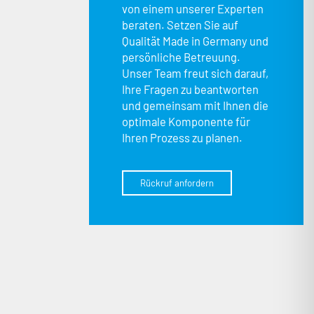
von einem unserer Experten
beraten. Setzen Sie auf
Qualität Made in Germany und
persönliche Betreuung.
Unser Team freut sich darauf,
Ihre Fragen zu beantworten
und gemeinsam mit Ihnen die
optimale Komponente für
Ihren Prozess zu planen.
Rückruf anfordern