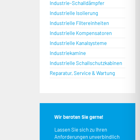
Industrie-Schalldämpfer
Industrielle Isolierung
Industrielle Filtereinheiten
Industrielle Kompensatoren
Industrielle Kanalsysteme
Industriekamine
Industrielle Schallschutzkabinen
Reparatur, Service & Wartung
Wir beraten Sie gerne!
Lassen Sie sich zu Ihren
Anforderungen unverbindlich