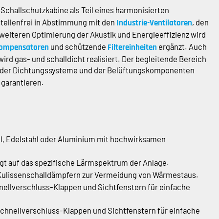
 Schallschutzkabine als Teil eines harmonisierten
stellenfrei in Abstimmung mit den
, den
Industrie-Ventilatoren
 weiteren Optimierung der Akustik und Energieeffizienz wird
und schützende
ergänzt. Auch
ompensatoren
Filtereinheiten
d gas- und schalldicht realisiert. Der begleitende Bereich
ität der Dichtungssysteme und der Belüftungskomponenten
 garantieren.
l, Edelstahl oder Aluminium mit hochwirksamen
t auf das spezifische Lärmspektrum der Anlage.
e Kulissenschalldämpfern zur Vermeidung von Wärmestaus.
ellverschluss-Klappen und Sichtfenstern für einfache
hnellverschluss-Klappen und Sichtfenstern für einfache