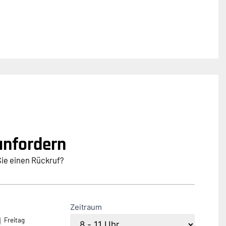
anfordern
e einen Rückruf?
Zeitraum
Freitag