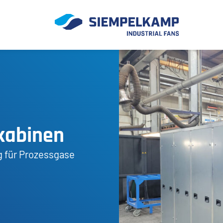
zkabinen
g für Prozessgase