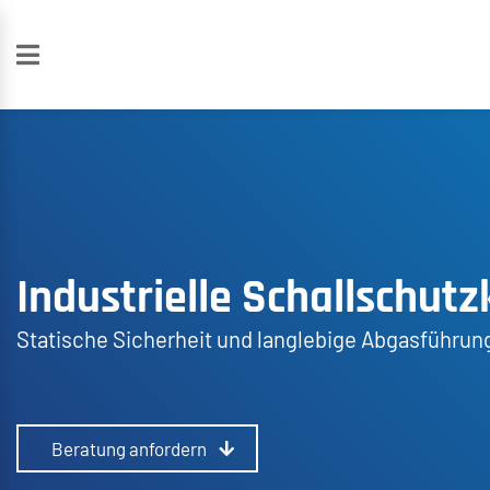
Industrielle Schallschut
Statische Sicherheit und langlebige Abgasführun
Beratung anfordern