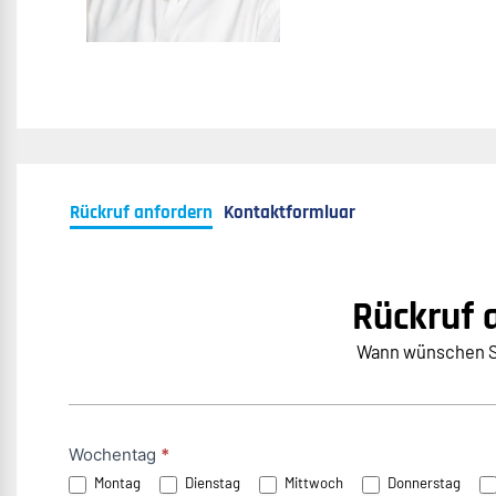
Rückruf anfordern
Kontaktformluar
Rückruf 
Wann wünschen Si
Rückruf
Wochentag
*
Montag
Dienstag
Mittwoch
Donnerstag