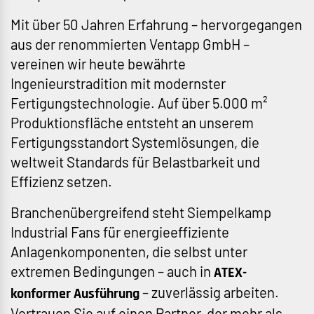
Mit über 50 Jahren Erfahrung – hervorgegangen
aus der renommierten Ventapp GmbH –
vereinen wir heute bewährte
Ingenieurstradition mit modernster
Fertigungstechnologie. Auf über 5.000 m²
Produktionsfläche entsteht an unserem
Fertigungsstandort Systemlösungen, die
weltweit Standards für Belastbarkeit und
Effizienz setzen.
Branchenübergreifend steht Siempelkamp
Industrial Fans für energieeffiziente
Anlagenkomponenten, die selbst unter
extremen Bedingungen – auch in
ATEX-
– zuverlässig arbeiten.
konformer Ausführung
Vertrauen Sie auf einen Partner, der mehr als