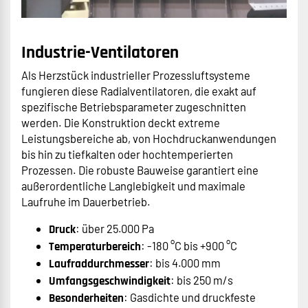
Industrie-Ventilatoren
Als Herzstück industrieller Prozessluftsysteme
fungieren diese Radialventilatoren, die exakt auf
spezifische Betriebsparameter zugeschnitten
werden. Die Konstruktion deckt extreme
Leistungsbereiche ab, von Hochdruckanwendungen
bis hin zu tiefkalten oder hochtemperierten
Prozessen. Die robuste Bauweise garantiert eine
außerordentliche Langlebigkeit und maximale
Laufruhe im Dauerbetrieb.
: über 25.000 Pa
Druck
: -180 °C bis +900 °C
Temperaturbereich
: bis 4.000 mm
Laufraddurchmesser
: bis 250 m/s
Umfangsgeschwindigkeit
: Gasdichte und druckfeste
Besonderheiten