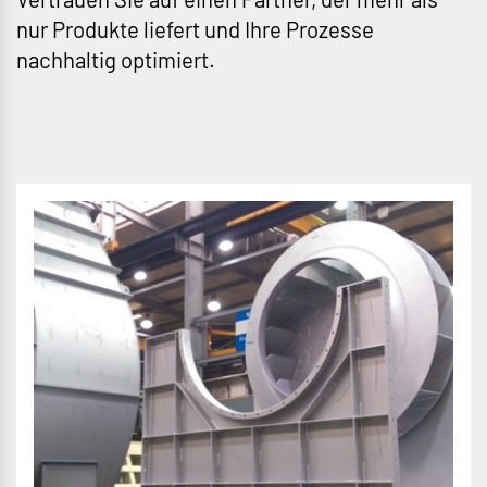
nur Produkte liefert und Ihre Prozesse
nachhaltig optimiert.