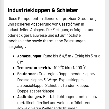
Industrieklappen & Schieber
Diese Komponenten dienen der präzisen Steuerung
und sicheren Absperrung von Gasströmen in
industriellen Anlagen. Die Fertigung erfolgt in runder
oder eckiger Bauweise und ist auf höchste
mechanische sowie thermische Belastungen
ausgelegt.
: Rund bis Ø 4,5 m / Eckig bis 3 m x
Abmessungen
8 m
: -100 °C bis +1.200 °C
Temperaturbereich
: Drallregler, Doppelpendelklappe,
Bauformen
Drosselklappe, 3-Wege-Bypassklappe,
Jalousieklappe, Schieber, Tandemklappe,
Doppelabsperrklappe
: Blattabdichtungen: metallisch,
Abdichtungen
metallisch flexibel und weichstoffdichtend
sowie diverse Wellenabdichtungen