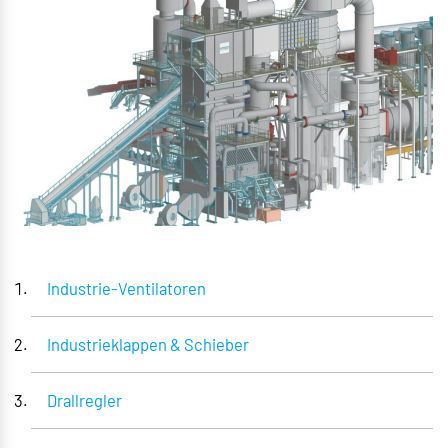
Industrie-Ventilatoren
Industrieklappen & Schieber
Drallregler