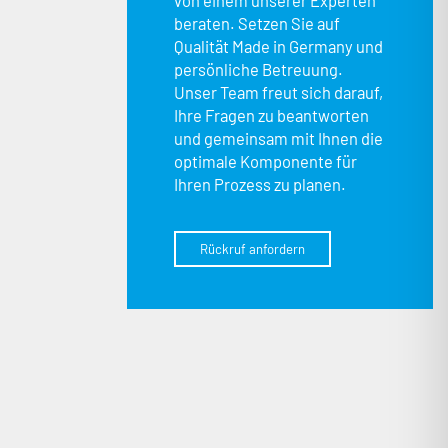
beraten. Setzen Sie auf
Qualität Made in Germany und
persönliche Betreuung.
Unser Team freut sich darauf,
Ihre Fragen zu beantworten
und gemeinsam mit Ihnen die
optimale Komponente für
Ihren Prozess zu planen.
Rückruf anfordern