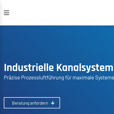
Industrielle Kanalsyste
Präzise Prozessluftführung für maximale Systeme
Beratung anfordern