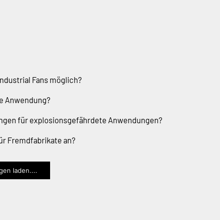
ndustrial Fans möglich?
che Anwendung?
ungen für explosionsgefährdete Anwendungen?
für Fremdfabrikate an?
en laden....