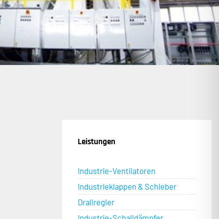
Leistungen
Industrie-Ventilatoren
Industrieklappen & Schieber
Drallregler
Industrie-Schalldämpfer