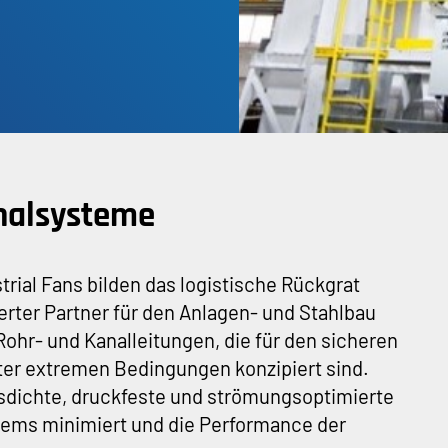
nalsysteme
rial Fans bilden das logistische Rückgrat
ierter Partner für den Anlagen- und Stahlbau
hr- und Kanalleitungen, die für den sicheren
ter extremen Bedingungen konzipiert sind.
asdichte, druckfeste und strömungsoptimierte
tems minimiert und die Performance der