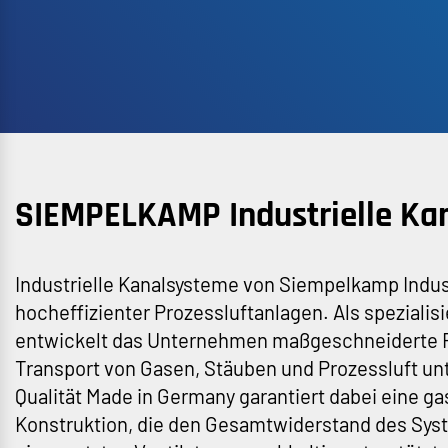
SIEMPELKAMP Industrielle Ka
Industrielle Kanalsysteme von Siempelkamp Indust
hocheffizienter Prozessluftanlagen. Als spezialis
entwickelt das Unternehmen maßgeschneiderte Ro
Transport von Gasen, Stäuben und Prozessluft un
Qualität Made in Germany garantiert dabei eine g
Konstruktion, die den Gesamtwiderstand des Sys