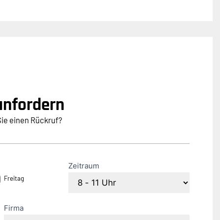
anfordern
e einen Rückruf?
Zeitraum
Freitag
Firma