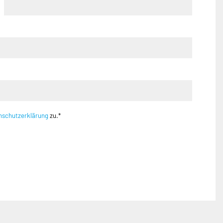
nschutzerklärung
zu.*